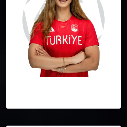
Nafia Kuş Aydın