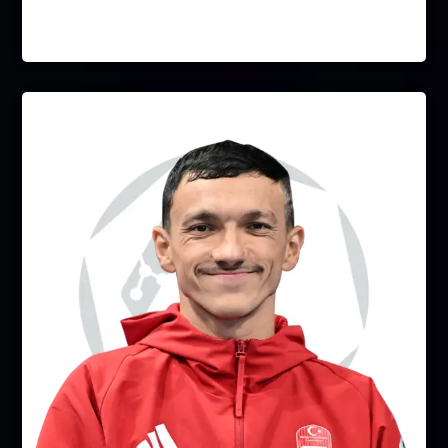
Ramil Guliyev