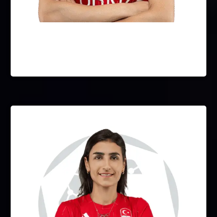
Hatice Akbaş