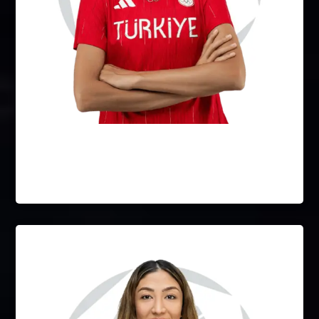
Hatice Kübra İlgün